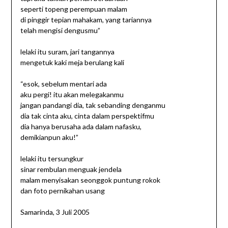
seperti topeng perempuan malam
di pinggir tepian mahakam, yang tariannya
telah mengisi dengusmu”
lelaki itu suram, jari tangannya
mengetuk kaki meja berulang kali
“esok, sebelum mentari ada
aku pergi! itu akan melegakanmu
jangan pandangi dia, tak sebanding denganmu
dia tak cinta aku, cinta dalam perspektifmu
dia hanya berusaha ada dalam nafasku,
demikianpun aku!”
lelaki itu tersungkur
sinar rembulan menguak jendela
malam menyisakan seonggok puntung rokok
dan foto pernikahan usang
Samarinda, 3 Juli 2005