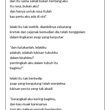
dan itu sama sekali bukan tentang aku
itu rasa, bukan aku!
dan hanya untuk rasa itulah
kau perlu aku ada di sini”
lelaki itu tak melirik, diambilnya sebatang
kretek dan sejenak kemudian dia telah tenggelam
dalam lingkaran asap yang berputar
“dan katakanlah, lelakiku
adakah, adakah lukisan tubuhku
dalam birahimu?
pentingkah aku dalam tubuh itu
bagimu?”
lelaki itu tak berkedip
asap yang bergulung telah menjelma
lukisan pesta yang tak abadi
“barangkali aku kering bagimu,
dan kau muak karenanya
tapi aku takkan pernah berdandan