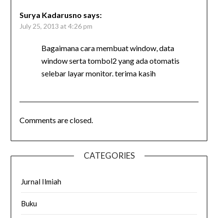
Surya Kadarusno
says:
July 25, 2013 at 4:26 pm
Bagaimana cara membuat window, data
window serta tombol2 yang ada otomatis
selebar layar monitor. terima kasih
Comments are closed.
CATEGORIES
Jurnal Ilmiah
Buku