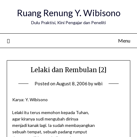
Ruang Renung Y. Wibisono
Dulu Praktisi, Kini Pengajar dan Peneliti
Menu
Lelaki dan Rembulan [2]
Posted on
August 8, 2006
by
wibi
Karya: Y. Wibisono
Lelaki itu terus memohon kepada Tuhan,
agar kiranya sudi mengubah dirinya
menjadi kanak lagi. Ia sudah membayangkan
sebuah tempat, sebuah padang rumput