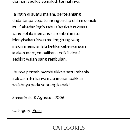
dengan sedikit semak di tengahnya.
Ia ingin di suatu malam, bertelanjang
dada tanpa sepatu mengendap dalam semak
itu. Sekedar ingin tahu siapakah raksasa
yang selalu memangsa rembulan itu.
Menyisakan irisan melengkung yang
makin menipis, lalu ketika kekenyangan
ia akan mengembalikan sedikit demi
sedikit wajah sang rembulan.
Ibunya pernah membisikkan satu rahasia
:raksasa itu hanya mau menampakkan
wajahnya pada seorang kanak!
Samarinda, 8 Agustus 2006
Category:
Puisi
CATEGORIES