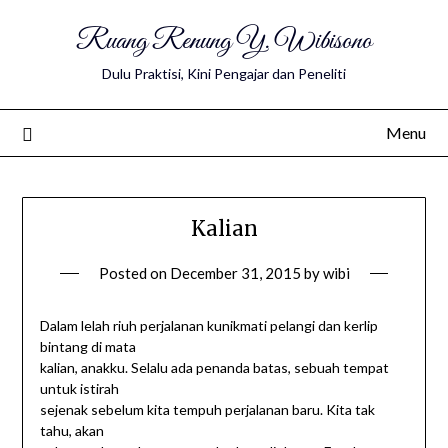
Ruang Renung Y. Wibisono
Dulu Praktisi, Kini Pengajar dan Peneliti
Menu
Kalian
Posted on
December 31, 2015
by
wibi
Dalam lelah riuh perjalanan kunikmati pelangi dan kerlip
bintang di mata
kalian, anakku. Selalu ada penanda batas, sebuah tempat
untuk istirah
sejenak sebelum kita tempuh perjalanan baru. Kita tak
tahu, akan