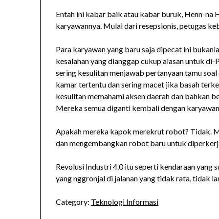
Entah ini kabar baik atau kabar buruk, Henn-na 
karyawannya. Mulai dari resepsionis, petugas kebe
Para karyawan yang baru saja dipecat ini bukanla
kesalahan yang dianggap cukup alasan untuk di-P
sering kesulitan menjawab pertanyaan tamu soal 
kamar tertentu dan sering macet jika basah terke
kesulitan memahami aksen daerah dan bahkan b
Mereka semua diganti kembali dengan karyawan
Apakah mereka kapok merekrut robot? Tidak. 
dan mengembangkan robot baru untuk diperkerj
Revolusi Industri 4.0 itu seperti kendaraan yang
yang nggronjal di jalanan yang tidak rata, tida
Category:
Teknologi Informasi