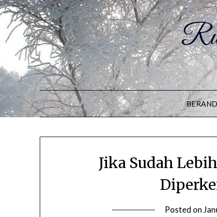
Ru
BERAN
Jika Sudah Lebih
Diperke
Posted on
Jan