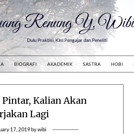
ang Renung Y. Wibis
Dulu Praktisi, Kini Pengajar dan Peneliti
DA
BIOGRAFI
AKADEMIK
SASTRA
HOBI
 Pintar, Kalian Akan
rjakan Lagi
uary 17, 2019
by
wibi