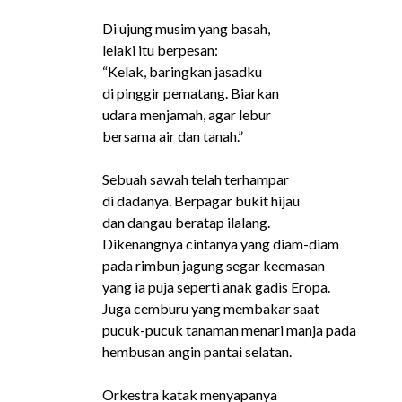
Di ujung musim yang basah,
lelaki itu berpesan:
“Kelak, baringkan jasadku
di pinggir pematang. Biarkan
udara menjamah, agar lebur
bersama air dan tanah.”
Sebuah sawah telah terhampar
di dadanya. Berpagar bukit hijau
dan dangau beratap ilalang.
Dikenangnya cintanya yang diam-diam
pada rimbun jagung segar keemasan
yang ia puja seperti anak gadis Eropa.
Juga cemburu yang membakar saat
pucuk-pucuk tanaman menari manja pada
hembusan angin pantai selatan.
Orkestra katak menyapanya