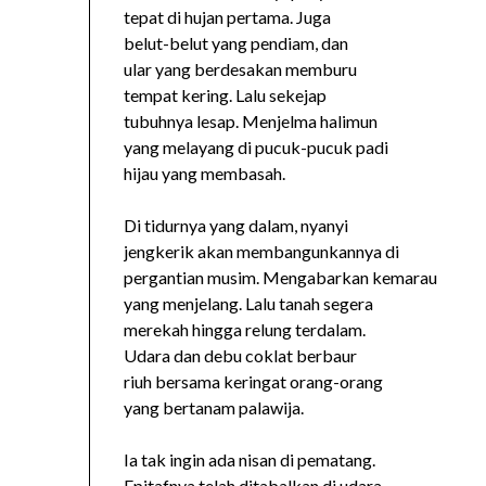
tepat di hujan pertama. Juga
belut-belut yang pendiam, dan
ular yang berdesakan memburu
tempat kering. Lalu sekejap
tubuhnya lesap. Menjelma halimun
yang melayang di pucuk-pucuk padi
hijau yang membasah.
Di tidurnya yang dalam, nyanyi
jengkerik akan membangunkannya di
pergantian musim. Mengabarkan kemarau
yang menjelang. Lalu tanah segera
merekah hingga relung terdalam.
Udara dan debu coklat berbaur
riuh bersama keringat orang-orang
yang bertanam palawija.
Ia tak ingin ada nisan di pematang.
Epitafnya telah ditabalkan di udara.