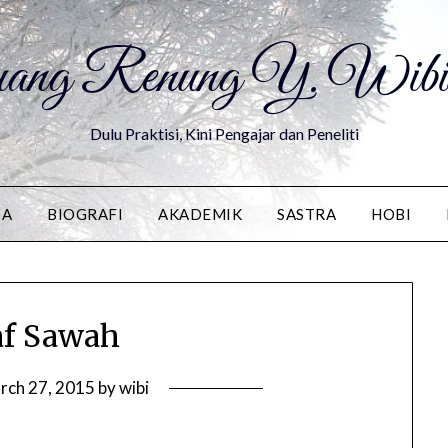
ang Renung Y. Wibis
Dulu Praktisi, Kini Pengajar dan Peneliti
DA
BIOGRAFI
AKADEMIK
SASTRA
HOBI
af Sawah
rch 27, 2015
by
wibi