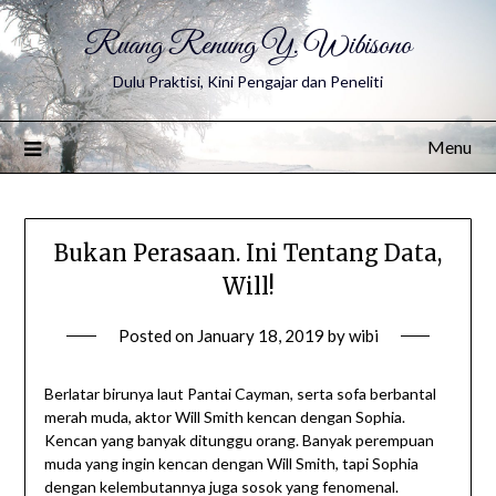
Ruang Renung Y. Wibisono
Dulu Praktisi, Kini Pengajar dan Peneliti
Menu
Bukan Perasaan. Ini Tentang Data,
Will!
Posted on
January 18, 2019
by
wibi
Berlatar birunya laut Pantai Cayman, serta sofa berbantal
merah muda, aktor Will Smith kencan dengan Sophia.
Kencan yang banyak ditunggu orang. Banyak perempuan
muda yang ingin kencan dengan Will Smith, tapi Sophia
dengan kelembutannya juga sosok yang fenomenal.