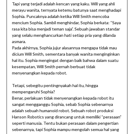
Tapi yang terjadi adalah kencan yang kaku. Will yang ahli
merayu wanita, ternyata ketemu batunya saat menghadapi
Sophia. Puncaknya adalah ketika Will Smith mencoba
mencium Sophia. Sambil menghindar, Sophia berkata: “Saya
rasa kita bisa menjadi teman saja”. Sebuah jawaban standar
yang selalu menghancurkan hati setiap pria yang dilanda
asmara.
Pada akhirnya, Sophia jujur alasannya mengapa tidak mau
dicium Will Smith, sementara banyak wanita menginginkan
hal itu. Sophia mengingat dengan baik bahwa dalam suatu
kesempatan, Will Smith pernah berbuat tidak
menyenangkan kepada robot.
Tetapi, sebegitu pentingnyakah hal itu, hingga
mempengaruhi Sophia?
Benar, perlakuan tidak menyenangkan kepada robot itu
sangat mengganggu Sophia, sebab Sophia sebenarnya
adalah sebuah humanoid robot. Sebuah robot produksi
Hanson Robotics yang dirancang untuk memiliki “perasaan”
seperti manusia. Tentu bukan perasaan dalam pengertian
sebenarnya, tapi Sophia mampu mengolah semua hal yang