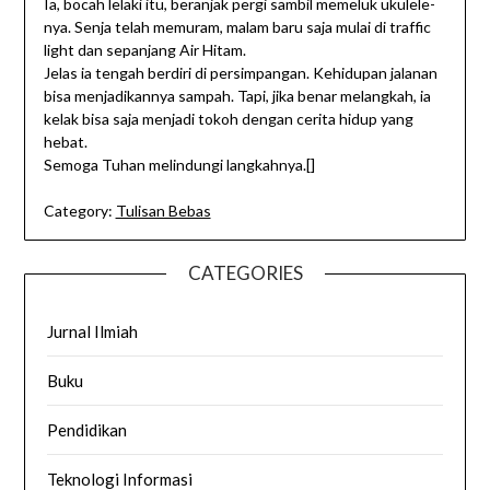
Ia, bocah lelaki itu, beranjak pergi sambil memeluk ukulele-
nya. Senja telah memuram, malam baru saja mulai di traffic
light dan sepanjang Air Hitam.
Jelas ia tengah berdiri di persimpangan. Kehidupan jalanan
bisa menjadikannya sampah. Tapi, jika benar melangkah, ia
kelak bisa saja menjadi tokoh dengan cerita hidup yang
hebat.
Semoga Tuhan melindungi langkahnya.[]
Category:
Tulisan Bebas
CATEGORIES
Jurnal Ilmiah
Buku
Pendidikan
Teknologi Informasi