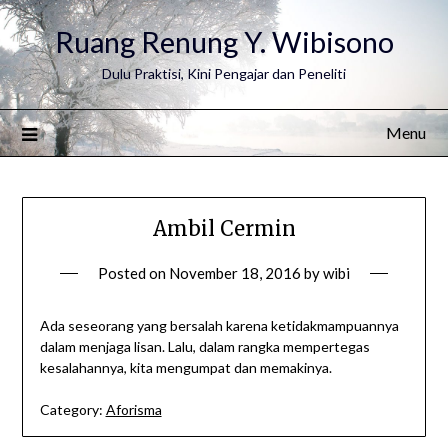
Ruang Renung Y. Wibisono
Dulu Praktisi, Kini Pengajar dan Peneliti
Menu
Ambil Cermin
Posted on
November 18, 2016
by
wibi
Ada seseorang yang bersalah karena ketidakmampuannya
dalam menjaga lisan. Lalu, dalam rangka mempertegas
kesalahannya, kita mengumpat dan memakinya.
Category:
Aforisma