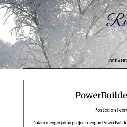
Ru
BERAN
PowerBuilde
Posted on
Febr
Dalam mengerjakan project dengan PowerBuilde