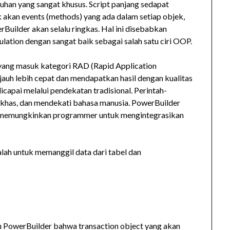
uhan yang sangat khusus. Script panjang sedapat
akan events (methods) yang ada dalam setiap objek,
uilder akan selalu ringkas. Hal ini disebabkan
ation dengan sangat baik sebagai salah satu ciri OOP.
yang masuk kategori RAD (Rapid Application
uh lebih cepat dan mendapatkan hasil dengan kualitas
icapai melalui pendekatan tradisional. Perintah-
 khas, dan mendekati bahasa manusia. PowerBuilder
g memungkinkan programmer untuk mengintegrasikan
lah untuk memanggil data dari tabel dan
u PowerBuilder bahwa transaction object yang akan