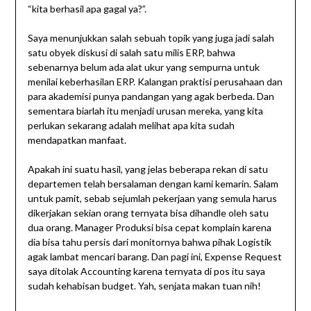
“kita berhasil apa gagal ya?”.
Saya menunjukkan salah sebuah topik yang juga jadi salah
satu obyek diskusi di salah satu milis ERP, bahwa
sebenarnya belum ada alat ukur yang sempurna untuk
menilai keberhasilan ERP. Kalangan praktisi perusahaan dan
para akademisi punya pandangan yang agak berbeda. Dan
sementara biarlah itu menjadi urusan mereka, yang kita
perlukan sekarang adalah melihat apa kita sudah
mendapatkan manfaat.
Apakah ini suatu hasil, yang jelas beberapa rekan di satu
departemen telah bersalaman dengan kami kemarin. Salam
untuk pamit, sebab sejumlah pekerjaan yang semula harus
dikerjakan sekian orang ternyata bisa dihandle oleh satu
dua orang. Manager Produksi bisa cepat komplain karena
dia bisa tahu persis dari monitornya bahwa pihak Logistik
agak lambat mencari barang. Dan pagi ini, Expense Request
saya ditolak Accounting karena ternyata di pos itu saya
sudah kehabisan budget. Yah, senjata makan tuan nih!