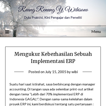
Ruang Renung Y. Wibisono
Dulu Praktisi, Kini Pengajar dan Peneliti
Menu
Mengukur Keberhasilan Sebuah
Implementasi ERP
Posted on
July 15, 2005
by
wibi
Suatu hari saat istirahat, saya berbincang dengan manager
accounting. Di tangan saya ada selembar print-out artikel
dengan tema “Lebih dari 70% implementasi ERP di
Indonesia GAGAL!”. Dengan sama-sama kelelahan dalam
proyek ERP ini, kami berdiskusi tentang satu pertanyaan :