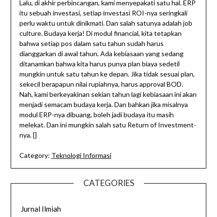
Lalu, di akhir perbincangan, kami menyepakati satu hal. ERP
itu sebuah investasi, setiap investasi ROI-nya seringkali
perlu waktu untuk dinikmati. Dan salah satunya adalah job
culture. Budaya kerja! Di modul financial, kita tetapkan
bahwa setiap pos dalam satu tahun sudah harus
dianggarkan di awal tahun. Ada kebiasaan yang sedang
ditanamkan bahwa kita harus punya plan biaya sedetil
mungkin untuk satu tahun ke depan. Jika tidak sesuai plan,
sekecil berapapun nilai rupiahnya, harus approval BOD.
Nah, kami berkeyakinan sekian tahun lagi kebiasaan ini akan
menjadi semacam budaya kerja. Dan bahkan jika misalnya
modul ERP-nya dibuang, boleh jadi budaya itu masih
melekat. Dan ini mungkin salah satu Return of Investment-
nya. []
Category:
Teknologi Informasi
CATEGORIES
Jurnal Ilmiah