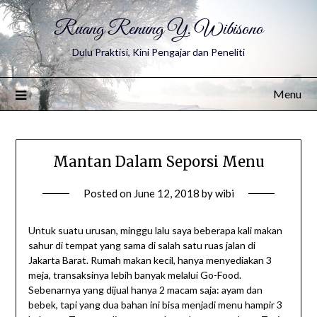
Ruang Renung Y. Wibisono
Dulu Praktisi, Kini Pengajar dan Peneliti
Menu
Mantan Dalam Seporsi Menu
Posted on
June 12, 2018
by
wibi
Untuk suatu urusan, minggu lalu saya beberapa kali makan
sahur di tempat yang sama di salah satu ruas jalan di
Jakarta Barat. Rumah makan kecil, hanya menyediakan 3
meja, transaksinya lebih banyak melalui Go-Food.
Sebenarnya yang dijual hanya 2 macam saja: ayam dan
bebek, tapi yang dua bahan ini bisa menjadi menu hampir 3