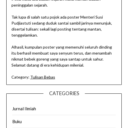
peninggalan sejarah.
Tak lupa di salah satu pojok ada poster Menteri Susi
Pudjiastuti sedang duduk santai sambil jarinya menunjuk,
disertai tulisan: sekali lagi posting tentang mantan,
tenggelamkan.
Alhasil, kumpulan poster yang memenuhi seluruh dinding
itu berhasil membuat saya senyum terus, dan menambah
nikmat bebek goreng yang saya santap untuk sahur.
Selamat datang di era kehidupan milenial.
Category:
Tulisan Bebas
CATEGORIES
Jurnal Ilmiah
Buku