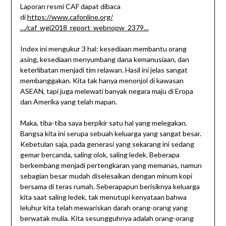
Laporan resmi CAF dapat dibaca
di
https://www.cafonline.org/
…/caf_wgi2018_report_webnopw_2379…
Index ini mengukur 3 hal: kesediaan membantu orang
asing, kesediaan menyumbang dana kemanusiaan, dan
keterlibatan menjadi tim relawan. Hasil ini jelas sangat
membanggakan. Kita tak hanya menonjol di kawasan
ASEAN, tapi juga melewati banyak negara maju di Eropa
dan Amerika yang telah mapan.
Maka, tiba-tiba saya berpikir satu hal yang melegakan.
Bangsa kita ini serupa sebuah keluarga yang sangat besar.
Kebetulan saja, pada generasi yang sekarang ini sedang
gemar bercanda, saling olok, saling ledek. Beberapa
berkembang menjadi pertengkaran yang memanas, namun
sebagian besar mudah diselesaikan dengan minum kopi
bersama di teras rumah. Seberapapun berisiknya keluarga
kita saat saling ledek, tak menutupi kenyataan bahwa
leluhur kita telah mewariskan darah orang-orang yang
berwatak mulia. Kita sesungguhnya adalah orang-orang