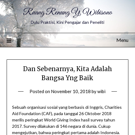
Ruang Renung Y. Wibisono
Dulu Praktisi, Kini Pengajar dan Peneliti
Menu
Dan Sebenarnya, Kita Adalah
Bangsa Yng Baik
Posted on
November 10, 2018
by
wibi
Sebuah organisasi sosial yang berbasis di Inggris, Charities
Aid Foundation (CAF), pada tanggal 26 Oktober 2018
merilis peringkat World Giving Index hasil survey tahun
2017. Survey dilakukan di 146 negara di dunia. Cukup
mengejutkan, bahwa peringkat pertama adalah Indonesia.